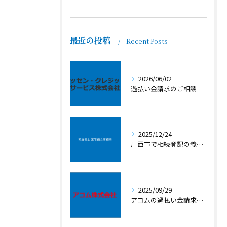
最近の投稿
Recent Posts
2026/06/02
過払い金請求のご相談
2025/12/24
川西市で相続登記の義務化と相続税のご相談
2025/09/29
アコムの過払い金請求｜川西市の司法書士三宅総合事務所にご相談を