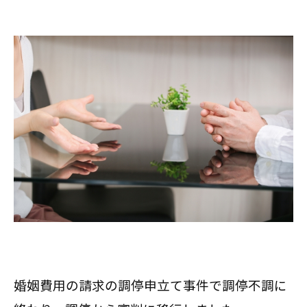
婚姻費用の請求の調停申立て事件で調停不調に