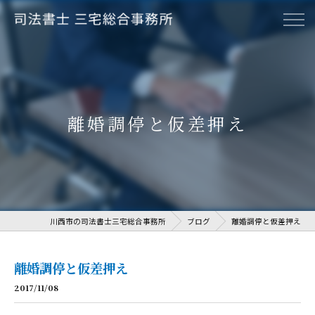
離婚調停と仮差押え
川西市の司法書士三宅総合事務所
ブログ
離婚調停と仮差押え
離婚調停と仮差押え
2017/11/08