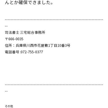
んとか確保できました。
--------------------------------------------------------------------
--
司法書士 三宅総合事務所
〒666-0035
住所：兵庫県川西市花屋敷1丁目10番3号
電話番号 :072-755-0377
--------------------------------------------------------------------
--
その他